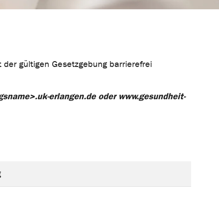
 der gültigen Gesetzgebung barrierefrei
sname>.uk-erlangen.de oder www.gesundheit-
g