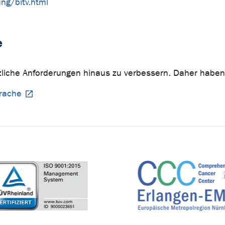
ung/bitv.html
e
liche Anforderungen hinaus zu verbessern. Daher haben wi
prache