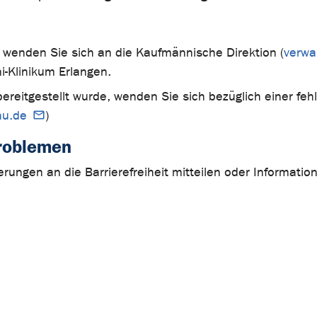
n wenden Sie sich an die Kaufmännische Direktion (
verwa
-Klinikum Erlangen.
bereitgestellt wurde, wenden Sie sich bezüglich einer fe
au.de
)
Problemen
ungen an die Barrierefreiheit mitteilen oder Informatione