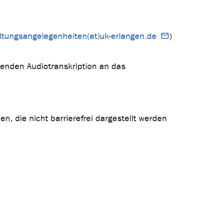
ltungsangelegenheiten(at)uk-erlangen.de
)
hlenden Audiotranskription an das
n, die nicht barrierefrei dargestellt werden