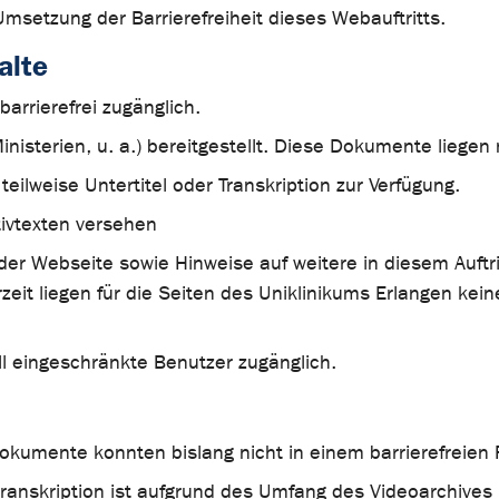
Umsetzung der Barrierefreiheit dieses Webauftritts.
alte
arrierefrei zugänglich.
isterien, u. a.) bereitgestellt. Diese Dokumente liegen n
ilweise Untertitel oder Transkription zur Verfügung.
ativtexten versehen
der Webseite sowie Hinweise auf weitere in diesem Auftr
eit liegen für die Seiten des Uniklinikums Erlangen ke
ell eingeschränkte Benutzer zugänglich.
kumente konnten bislang nicht in einem barrierefreien F
otranskription ist aufgrund des Umfang des Videoarchives