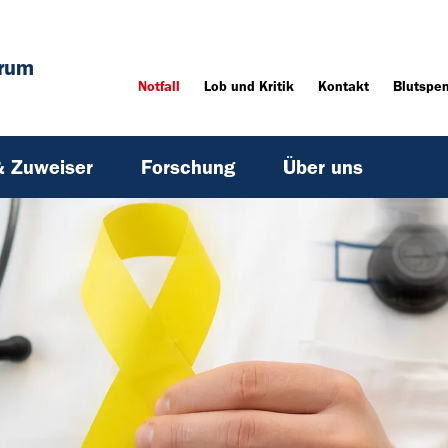
rum
Notfall
Lob und Kritik
Kontakt
Blutspe
& Zuweiser
Forschung
Über uns