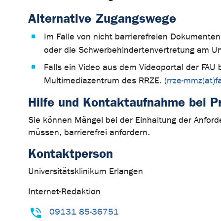
Alternative Zugangswege
Im Falle von nicht barrierefreien Dokumente
oder die Schwerbehindertenvertretung am Uni
Falls ein Video aus dem Videoportal der FAU 
Multimediazentrum des RRZE. (
rrze-mmz(at)f
Hilfe und Kontaktaufnahme bei 
Sie können Mängel bei der Einhaltung der Anforder
müssen, barrierefrei anfordern.
Kontaktperson
Universitätsklinikum Erlangen
Internet-Redaktion
09131 85-36751