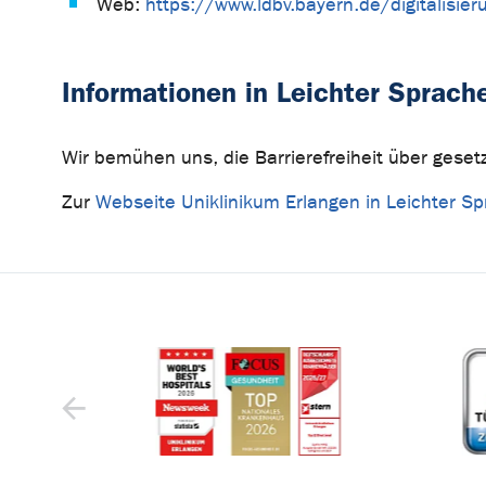
Web:
https://www.ldbv.bayern.de/digitalisier
Informationen in Leichter Sprach
Wir bemühen uns, die Barrierefreiheit über gesetz
Zur
Webseite Uniklinikum Erlangen in Leichter S