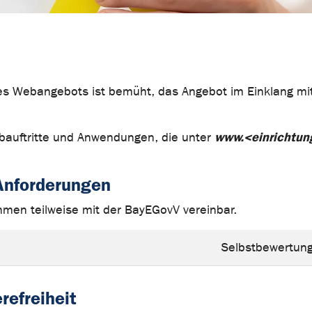
ses Webangebots ist bemüht, das Angebot im Einklang mit
www.<einrichtung
Webauftritte und Anwendungen, die unter
 Anforderungen
men teilweise mit der BayEGovV vereinbar.
Selbstbewertun
refreiheit