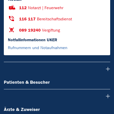
112
Notarzt | Feuerwehr
116 117
Bereitschaftsdienst
089 19240
Vergiftung
Notfallinformationen UKER
Rufnummern und Notaufnahmen
Patienten & Besucher
Patienten & Besucher
Ärzte & Zuweiser
Ärzte & Zuweiser