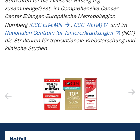
Strukturen für die klinische Versorgung
zusammengefasst, im Comprehensive Cancer
Center Erlangen-Europäische Metropolregion
Nürnberg (
CCC ER-EMN
;
CCC WERA)
und im
Nationalen Centrum für Tumorerkrankungen
(NCT)
die Strukturen für translationale Krebsforschung und
klinische Studien.
Notfall